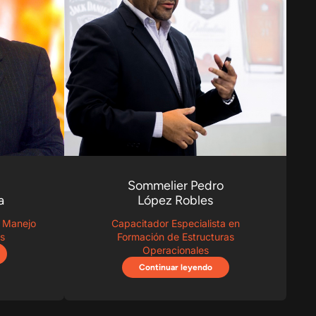
Sommelier Pedro
a
López Robles
n Manejo
Capacitador Especialista en
s
Formación de Estructuras
Operacionales
Continuar leyendo