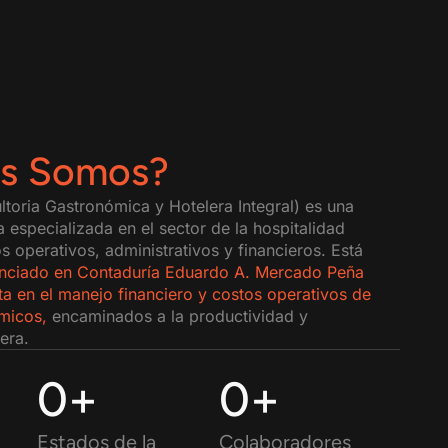
es Somos?
oria Gastronómica y Hotelera Integral) es una
 especializada en el sector de la hospitalidad
s operativos, administrativos y financieros. Está
cenciado en Contaduría Eduardo A. Mercado Peña
ta en el manejo financiero y costos operativos de
micos,
encaminados a la productividad y
iera.
0
+
0
+
Estados de la
Colaboradores