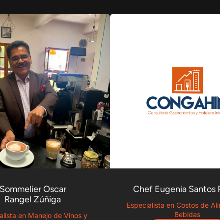
Sommelier Oscar
Chef Eugenia Santos 
Rangel Zúñiga
Especialista en Costos de Al
Bebidas
alista en Manejo de Vinos y