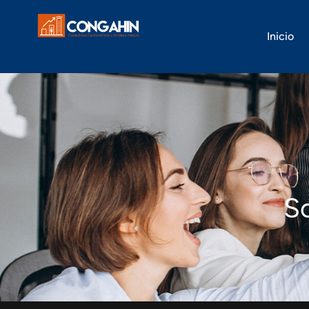
Inicio
S