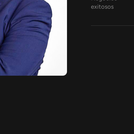
exitosos