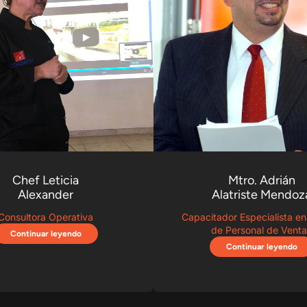
Chef Leticia
Mtro. Adrián
Alexander
Alatriste Mendoz
Consultora Operativa
Capacitador Especialista e
de Personal de Venta
Continuar leyendo
Continuar leyendo