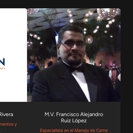
Rivera
M.V. Francisco Alejandro
Ruiz López
imentos y
Especialista en el Manejo de Carne