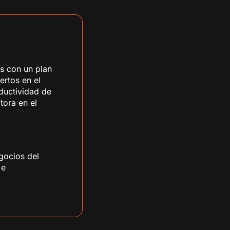
s con un plan
ertos en el
oductividad de
tora en el
gocios del
 e