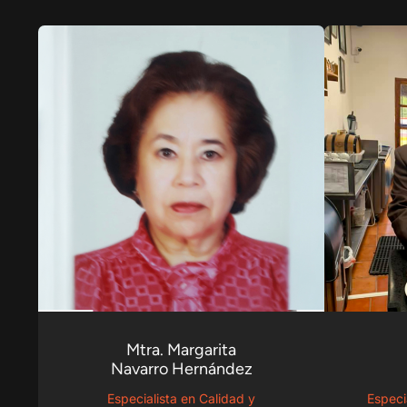
Mtra. Margarita
Navarro Hernández
Especialista en Calidad y
Especi