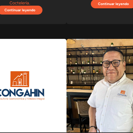
Coctelería.
Continuar leyendo
Continuar leyendo