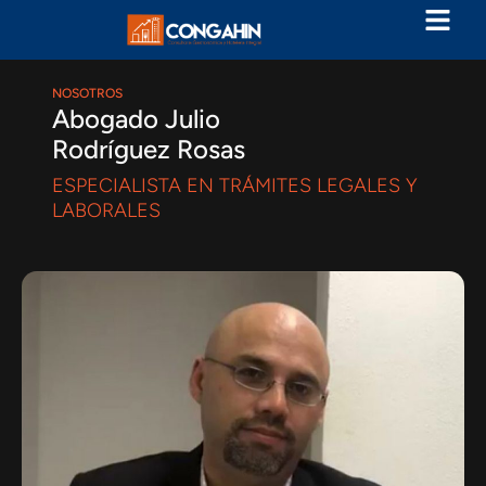
NOSOTROS
Abogado Julio
Rodríguez Rosas
ESPECIALISTA EN TRÁMITES LEGALES Y
LABORALES